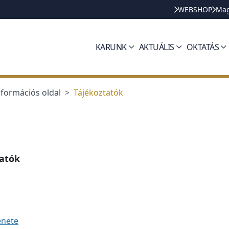
WEBSHOP
Mag
KARUNK
AKTUÁLIS
OKTATÁS
nformációs oldal
Tájékoztatók
atók
enete