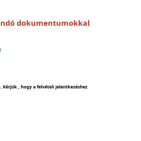
tolandó dokumentumokkal
a
 Kérjük , hogy a felvételi jelentkezéshez