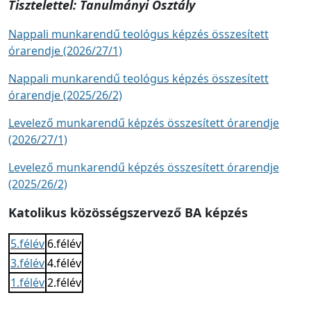
Tisztelettel: Tanulmányi Osztály
Nappali munkarendű teológus képzés összesített
órarendje (2026/27/1)
Nappali munkarendű teológus képzés összesített
órarendje (2025/26/2)
Levelező munkarendű képzés összesített órarendje
(2026/27/1)
Levelező munkarendű képzés összesített órarendje
(2025/26/2)
Katolikus közösségszervező BA képzés
5.félév
6.félév
3.félév
4.félév
1.félév
2.félév