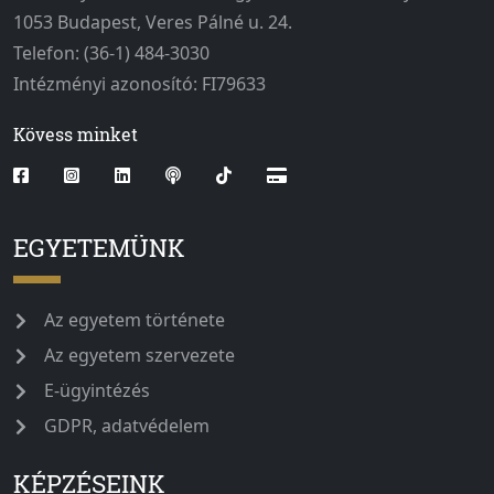
1053 Budapest, Veres Pálné u. 24.
Telefon: (36-1) 484-3030
Intézményi azonosító: FI79633
Kövess minket
EGYETEMÜNK
Az egyetem története
Az egyetem szervezete
E-ügyintézés
GDPR, adatvédelem
KÉPZÉSEINK