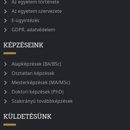
Az egyetem története
Az egyetem szervezete
E-ügyintézés
GDPR, adatvédelem
KÉPZÉSEINK
Alapképzések (BA/BSc)
Osztatlan képzések
Mesterképzések (MA/MSc)
Doktori képzések (PhD)
Szakirányú továbbképzések
KÜLDETÉSÜNK