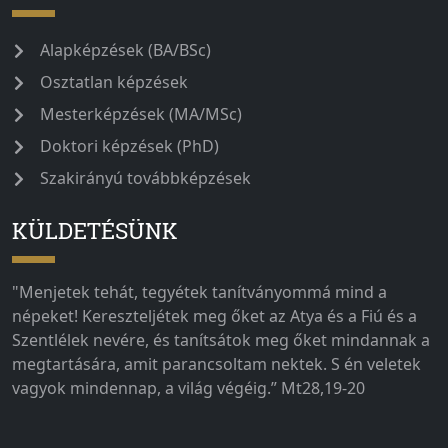
Alapképzések (BA/BSc)
Osztatlan képzések
Mesterképzések (MA/MSc)
Doktori képzések (PhD)
Szakirányú továbbképzések
KÜLDETÉSÜNK
"Menjetek tehát, tegyétek tanítványommá mind a
népeket! Kereszteljétek meg őket az Atya és a Fiú és a
Szentlélek nevére, és tanítsátok meg őket mindannak a
megtartására, amit parancsoltam nektek. S én veletek
vagyok mindennap, a világ végéig.” Mt28,19-20