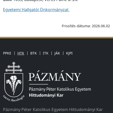
Egyetemi Hallgatói Önkormányzat
Frissítés dátuma: 2026.06.02
PPKE
HTK
BTK
ITK
JÁK
KJPI
Pázmány Péter Katolikus Egyetem Hittudományi Kar