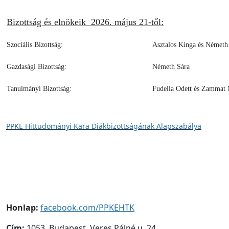
Bizottság és elnökeik 2026. május 21-től:
Szociális Bizottság:
Asztalos Kinga és Németh 
Gazdasági Bizottság:
Németh Sára
Tanulmányi Bizottság:
Fudella Odett és Zammat
PPKE Hittudományi Kara Diákbizottságának Alapszabálya
Honlap:
facebook.com/PPKEHTK
Cím:
1053, Budapest, Veres Pálné u. 24.