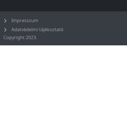
Impresszum
Adatvédelmi tájékoztató
Copyright 2023.