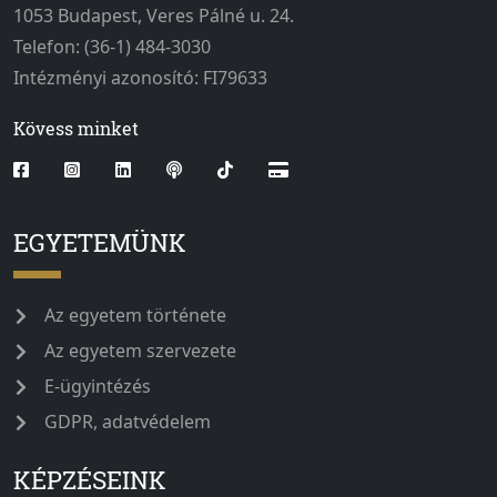
1053 Budapest, Veres Pálné u. 24.
Telefon: (36-1) 484-3030
Intézményi azonosító: FI79633
Kövess minket
EGYETEMÜNK
Az egyetem története
Az egyetem szervezete
E-ügyintézés
GDPR, adatvédelem
KÉPZÉSEINK