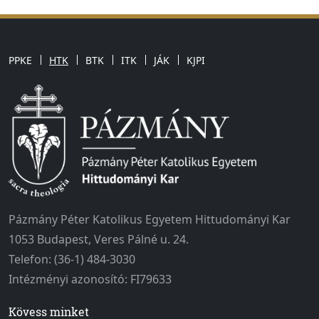
PPKE
HTK
BTK
ITK
JÁK
KJPI
Pázmány Péter Katolikus Egyetem Hittudományi Kar
1053 Budapest, Veres Pálné u. 24.
Telefon: (36-1) 484-3030
Intézményi azonosító: FI79633
Kövess minket