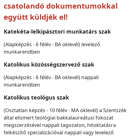
csatolandó dokumentumokkal
együtt küldjék el!
Katekéta-lelkipásztori munkatárs szak
(Alapképzés - 6 félév - BA oklevél) levelező
munkarendben
Katolikus közösségszervező szak
(Alapképzés - 6 félév - BA oklevél) nappali
munkarendben
Katolikus teológus szak
(Osztatlan képzés - 10 félév - MA oklevél) a Szentszék
által elismert teológiai bakkalaureátusi fokozat
megszerzésével nappali tagozaton, hitoktatásra
felkészítő specializációval nappali vagy levelező