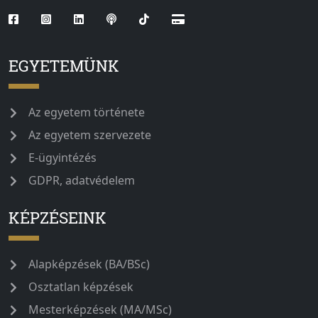
EGYETEMÜNK
Az egyetem története
Az egyetem szervezete
E-ügyintézés
GDPR, adatvédelem
KÉPZÉSEINK
Alapképzések (BA/BSc)
Osztatlan képzések
Mesterképzések (MA/MSc)