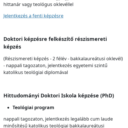
hittanár vagy teológus oklevéllel
Jelentkezés a fenti képzésre
Doktori képzésre felkészítő részismereti
képzés
(Részismereti képzés - 2 félév - bakkalaureátusi oklevél)
- nappali tagozaton, jelentkezés egyetemi szintű
katolikus teológiai diplomával
Hittudományi Doktori Iskola képzése (PhD)
Teológiai program
nappali tagozaton, jelentkezés legalább cum laude
minősítésű katolikus teológiai bakkalaureátusi