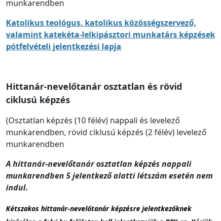
munkarendben
Katolikus teológus, katolikus közösségszervező,
valamint katekéta-lelkipásztori munkatárs képzések
pótfelvételi jelentkezési lapja
Hittanár-nevelőtanár osztatlan és rövid
ciklusú képzés
(Osztatlan képzés (10 félév) nappali és levelező
munkarendben, rövid ciklusú képzés (2 félév) levelező
munkarendben
A hittanár-nevelőtanár osztatlan képzés nappali
munkarendben 5 jelentkező alatti létszám esetén nem
indul.
Kétszakos hittanár-nevelőtanár képzésre jelentkezőknek