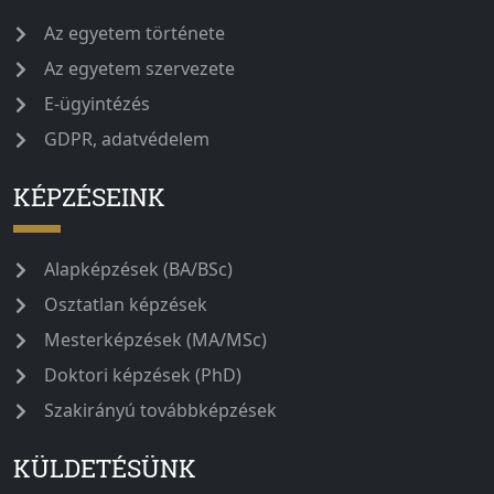
Az egyetem története
Az egyetem szervezete
E-ügyintézés
GDPR, adatvédelem
KÉPZÉSEINK
Alapképzések (BA/BSc)
Osztatlan képzések
Mesterképzések (MA/MSc)
Doktori képzések (PhD)
Szakirányú továbbképzések
KÜLDETÉSÜNK