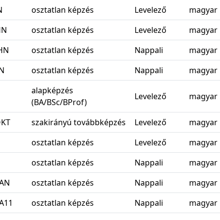
N
osztatlan képzés
Levelező
magyar
HN
osztatlan képzés
Levelező
magyar
HN
osztatlan képzés
Nappali
magyar
N
osztatlan képzés
Nappali
magyar
alapképzés
Levelező
magyar
(BA/BSc/BProf)
OKT
szakirányú továbbképzés
Levelező
magyar
osztatlan képzés
Levelező
magyar
osztatlan képzés
Nappali
magyar
TAN
osztatlan képzés
Nappali
magyar
A11
osztatlan képzés
Nappali
magyar