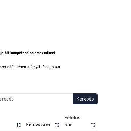
egjelölt kompetenciaelemek miként
dennapi életében a tárgyalt fogalmakat.
Keresés
Felelős
Félévszám
kar