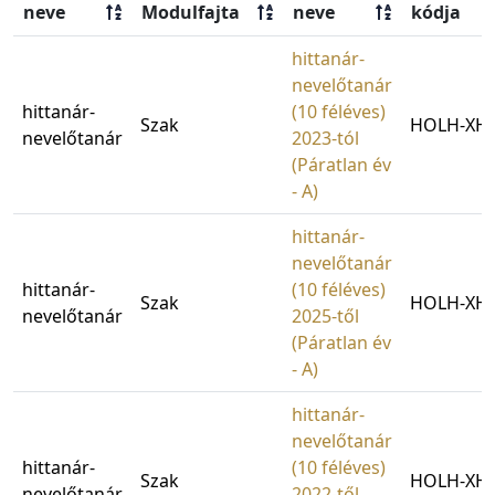
neve
Modulfajta
neve
kódja
hittanár-
nevelőtanár
hittanár-
(10 féléves)
Szak
HOLH-XHN
nevelőtanár
2023-tól
(Páratlan év
- A)
hittanár-
nevelőtanár
hittanár-
(10 féléves)
Szak
HOLH-XHN
nevelőtanár
2025-től
(Páratlan év
- A)
hittanár-
nevelőtanár
hittanár-
(10 féléves)
Szak
HOLH-XHN
nevelőtanár
2022-től