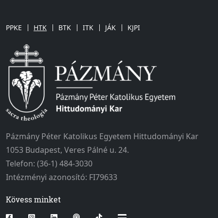
PPKE
HTK
BTK
ITK
JÁK
KJPI
Pázmány Péter Katolikus Egyetem Hittudományi Kar
1053 Budapest, Veres Pálné u. 24.
Telefon: (36-1) 484-3030
Intézményi azonosító: FI79633
Kövess minket