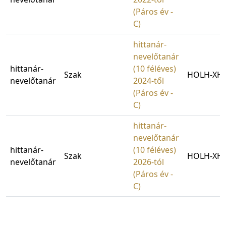
(Páros év -
C)
hittanár-
nevelőtanár
hittanár-
(10 féléves)
Szak
HOLH-XHN
nevelőtanár
2024-től
(Páros év -
C)
hittanár-
nevelőtanár
hittanár-
(10 féléves)
Szak
HOLH-XHN
nevelőtanár
2026-tól
(Páros év -
C)