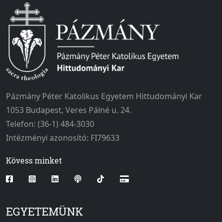
Pázmány Péter Katolikus Egyetem Hittudományi Kar
1053 Budapest, Veres Pálné u. 24.
Telefon: (36-1) 484-3030
Intézményi azonosító: FI79633
Kövess minket
EGYETEMÜNK