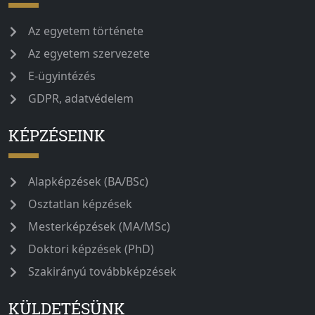
Az egyetem története
Az egyetem szervezete
E-ügyintézés
GDPR, adatvédelem
KÉPZÉSEINK
Alapképzések (BA/BSc)
Osztatlan képzések
Mesterképzések (MA/MSc)
Doktori képzések (PhD)
Szakirányú továbbképzések
KÜLDETÉSÜNK